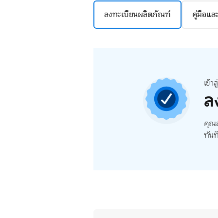
ลงทะเบียนผลิตภัณฑ์
คู่มือแ
เข้า
ล
คุณส
ทันท