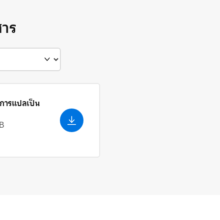
สาร
ีการแปลเป็น
kB