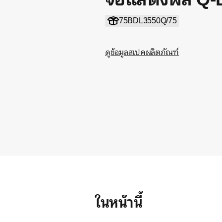
75BDL3550Q/75
ดูข้อมูลสเปคผลิตภัณฑ์
ในหน้านี้