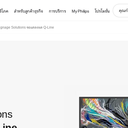
support
บริโภค
สำหรับลูกค้าธุรกิจ
การบริการ
My Philips
โปรโมชั่น
search
icon
ignage Solutions จอแสดงผล Q-Line
ons
Line