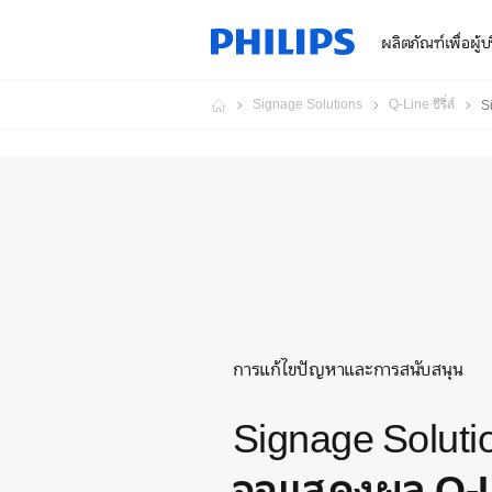
ผลิตภัณฑ์เพื่อผู้
Signage Solutions
Q-Line ซีรี่ส์
S
การแก้ไขปัญหาและการสนับสนุน
Signage Soluti
จอแสดงผล Q-