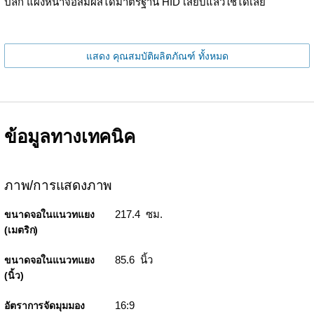
ปลีก แผงหน้าจอสัมผัสได้มาตรฐาน HID เสียบแล้วใช้ได้เลย
แสดง คุณสมบัติผลิตภัณฑ์ ทั้งหมด
ข้อมูลทางเทคนิค
ภาพ/การแสดงภาพ
217.4 ซม.
ขนาดจอในแนวทแยง
(เมตริก)
85.6 นิ้ว
ขนาดจอในแนวทแยง
(นิ้ว)
16:9
อัตราการจัดมุมมอง