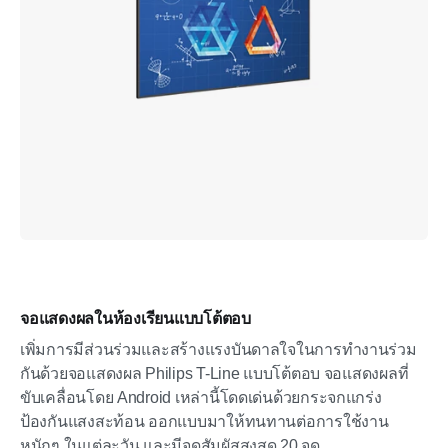
จอแสดงผลในห้องเรียนแบบโต้ตอบ
เพิ่มการมีส่วนร่วมและสร้างแรงบันดาลใจในการทำงานร่วม
กันด้วยจอแสดงผล Philips T-Line แบบโต้ตอบ จอแสดงผลที่
ขับเคลื่อนโดย Android เหล่านี้โดดเด่นด้วยกระจกแกร่ง
ป้องกันแสงสะท้อน ออกแบบมาให้ทนทานต่อการใช้งาน
หนักๆ ในแต่ละวัน และมีจุดสัมผัสสูงสุด 20 จุด