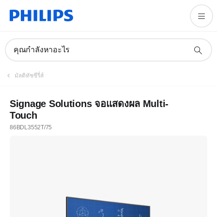
คุณกำลังหาอะไร
มัลติทัชซีรี่ส์
Signage Solutions จอแสดงผล Multi-
Touch
86BDL3552T/75