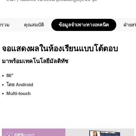
พรวม
คุณสมบัติ
ข้อมูลจำเพาะทางเทคนิค
ฝ่ายส
จอแสดงผลในห้องเรียนแบบโต้ตอบ
มาพร้อมเทคโนโลยีมัลติทัช
86"
โดย Android
Multi-touch