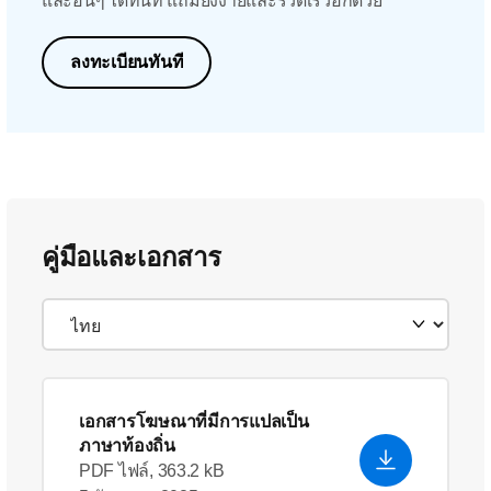
และอื่นๆ ได้ทันที แถมยังง่ายและรวดเร็วอีกด้วย
ลงทะเบียนทันที
คู่มือและเอกสาร
เอกสารโฆษณาที่มีการแปลเป็น
ภาษาท้องถิ่น
PDF ไฟล์, 363.2 kB