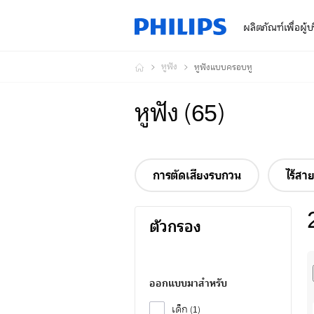
ผลิตภัณฑ์เพื่อผู้
หูฟัง
หูฟังแบบครอบหู
หูฟัง
(
65
)
การตัดเสียงรบกวน
ไร้สาย
ตัวกรอง
ออกแบบมาสำหรับ
เด็ก
1