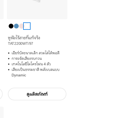
หูฟังไร้สายที่แท้จริง
TAT2200WT/97
เอียร์บัดขนาดเล็ก สวมใส่ได้พอดี
การขจัดเสียงรบกวน
เทคโนโลยีไมโครโฟน 4 ตัว
เสียงเป็นธรรมชาติ พลังเบสแบบ
Dynamic
ดูผลิตภัณฑ์