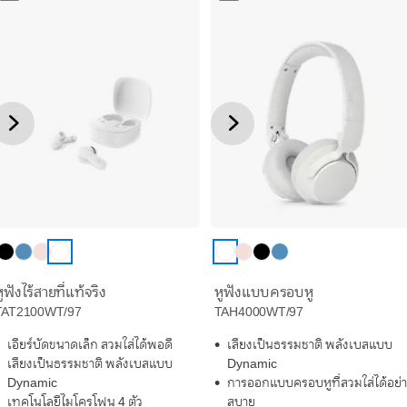
ูฟังไร้สายที่แท้จริง
หูฟังแบบครอบหู
TAT2100WT/97
TAH4000WT/97
เอียร์บัดขนาดเล็ก สวมใส่ได้พอดี
เสียงเป็นธรรมชาติ พลังเบสแบบ
เสียงเป็นธรรมชาติ พลังเบสแบบ
Dynamic
Dynamic
การออกแบบครอบหูที่สวมใส่ได้อย่
เทคโนโลยีไมโครโฟน 4 ตัว
สบาย