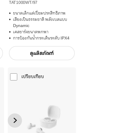
TAT1000WT/97
ขนาดเล็กแต่เปี่ยมประสิทธิภาพ
เสียงเป็นธรรมชาติ พลังเบสแบบ
Dynamic
เคสชาร์จขนาดพกพา
การป้องกันน้ำกระเด็นระดับ IPX4
ดูผลิตภัณฑ์
เปรียบเทียบ