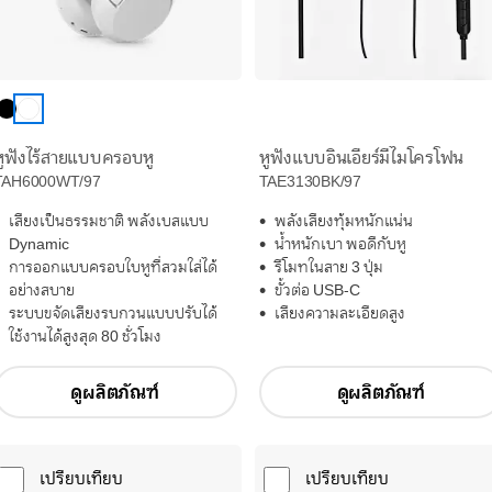
หูฟังไร้สายแบบครอบหู
หูฟังแบบอินเอียร์มีไมโครโฟน
TAH6000WT/97
TAE3130BK/97
เสียงเป็นธรรมชาติ พลังเบสแบบ
พลังเสียงทุ้มหนักแน่น
Dynamic
น้ำหนักเบา พอดีกับหู
การออกแบบครอบใบหูที่สวมใส่ได้
รีโมทในสาย 3 ปุ่ม
อย่างสบาย
ขั้วต่อ USB-C
ระบบขจัดเสียงรบกวนแบบปรับได้
เสียงความละเอียดสูง
ใช้งานได้สูงสุด 80 ชั่วโมง
ดูผลิตภัณฑ์
ดูผลิตภัณฑ์
เปรียบเทียบ
เปรียบเทียบ