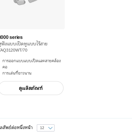
3000 series
หูฟังแบบเปิดหูแบบไร้สาย
TAQ3120WT/70
การออกแบบแบบเปิดและสายคล้อง
คอ
การเล่นที่ยาวนาน
ดูผลิตภัณฑ์
ลลัพธ์ต่อหนึ่งหน้า