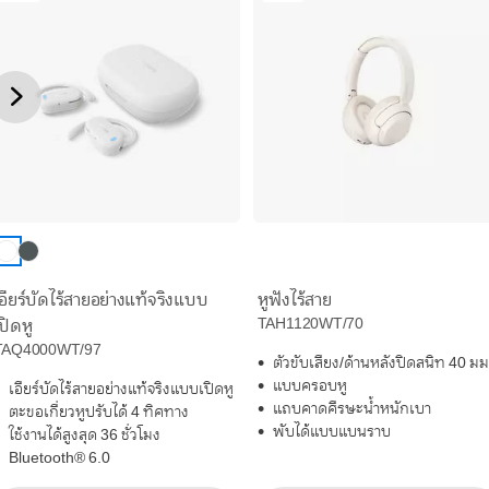
เอียร์บัดไร้สายอย่างแท้จริงแบบ
หูฟังไร้สาย
TAH1120WT/70
ปิดหู
TAQ4000WT/97
ตัวขับเสียง/ด้านหลังปิดสนิท 40 มม
แบบครอบหู
เอียร์บัดไร้สายอย่างแท้จริงแบบเปิดหู
แถบคาดศีรษะน้ำหนักเบา
ตะขอเกี่ยวหูปรับได้ 4 ทิศทาง
พับได้แบบแบนราบ
ใช้งานได้สูงสุด 36 ชั่วโมง
Bluetooth® 6.0