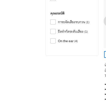
คุณสมบัติ
การขจัดเสียงรบกวน
1
ขีดจำกัดระดับเสียง
1
On the ear
4
เ