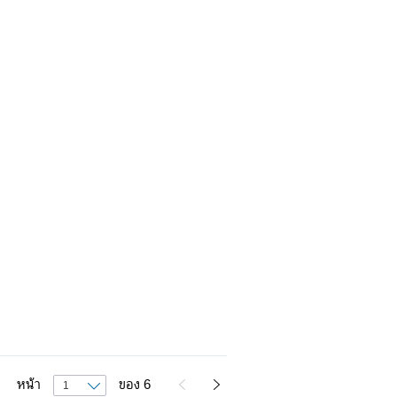
หน้า
ของ
6