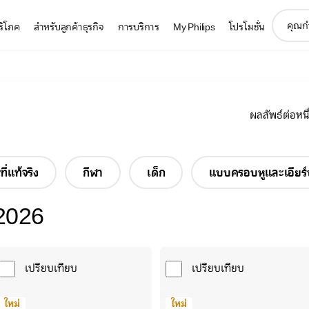
support
บริโภค
สำหรับลูกค้าธุรกิจ
การบริการ
My Philips
โปรโมชั่น
search
icon
ผลลัพธ์ต่อหนึ
ที่แท้จริง
กีฬา
เด็ก
แบบครอบหูและเอียร์
2026
เปรียบเทียบ
เปรียบเทียบ
ใหม่
ใหม่