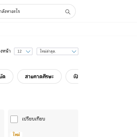
เรียง
่งหน้า
ลำดับ
ตาม
บัด
สายคาดศีรษะ
เปิดหู
เปรียบเทียบ
ใหม่