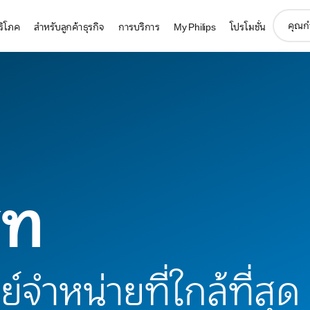
support
บริโภค
สำหรับลูกค้าธุรกิจ
การบริการ
My Philips
โปรโมชั่น
search
icon
ีท
์จำหน่ายที่ใกล้ที่สุด