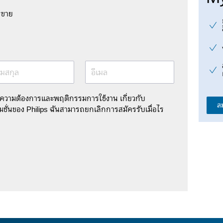
รขาย
มสกุล
อีเมล
มความต้องการและพฤติกรรมการใช้งาน เกี่ยวกับ
ส
ชั่นของ Philips ฉันสามารถยกเลิกการสมัครรับเมื่อไร