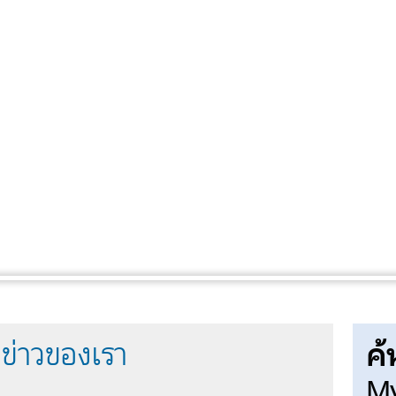
ค้
ข่าวของเรา
My