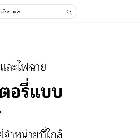
ี่และไฟฉาย
ตอรี่แบบ
ษ
์จำหน่ายที่ใกล้