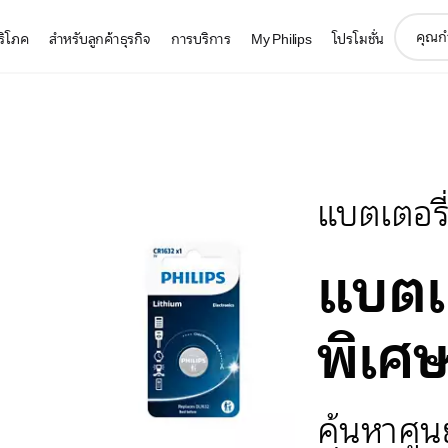
support
บริโภค
สำหรับลูกค้าธุรกิจ
การบริการ
My Philips
โปรโมชั่น
search
icon
แบตเตอร
แบตเ
พิเศ
ค้นหาศูนย