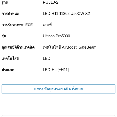
PGJ19-2
ฐาน
LED H11 11362 U50CW X2
การกำหนด
เลขที่
การรับรองจาก ECE
Ultinon Pro5000
รุ่น
เทคโนโลยี AirBoost, SafeBeam
คุณสมบัติด้านเทคนิค
LED
เทคโนโลยี
LED-HL [~H11]
ประเภท
แสดง ข้อมูลทางเทคนิค ทั้งหมด