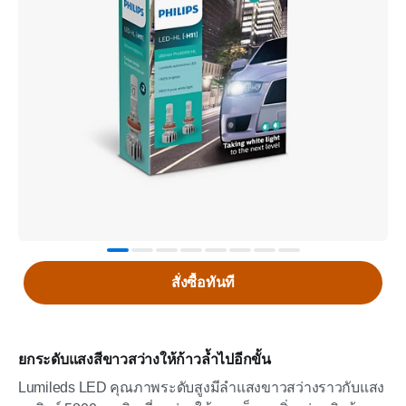
สั่งซื้อทันที
ยกระดับแสงสีขาวสว่างให้ก้าวล้ำไปอีกขั้น
Lumileds LED คุณภาพระดับสูงมีลำแสงขาวสว่างราวกับแสง