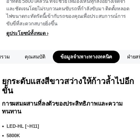
อาทิตย์ 5800 เคลวิน ที่จะช่วยให้มองเห็นทุกสิ่งอย่างเจิดจ้า
และชัดเจนโดยไม่รบกวนคนขับรถที่กำลังขับมา ติดตั้งหลอด
ไฟขนาดกะทัดรัดนี้เข้ากับรถของคุณเพื่อประสบการณ์การ
ขับขี่ที่สะดวกสบายยิ่งขึ้น
ดูประโยชน์ทั้งหมด
พรวม
คุณสมบัติ
ข้อมูลจำเพาะทางเทคนิค
ฝ่ายส
ยกระดับแสงสีขาวสว่างให้ก้าวล้ำไปอีก
ขั้น
การผสมผสานที่ลงตัวของประสิทธิภาพและความ
ทนทาน
LED-HL [~H11]
5800K