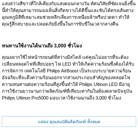
แสงสว่างสีขาวที่ใกล้เคียงกับแสงตอนกลางวัน ทัศนวิสัยที่ชัดเจนยิ่งขึ้น
นี้ทำให้คุณสามารถมองเห็นสิ่งกีดขวางได้ดีขึ้นและขับได้ตรงเส้นทาง
อุณหภูมิสีที่เหมาะสมช่วยหลีกเลี่ยงการเหนื่อยล้าหรือปวดตา ทำให้
คุณรู้สึกสบายและปลอดภัยยิ่งขึ้นในการขับขี่ในเวลากลางคืน
ทนทานใช้งานได้นานถึง 3,000 ชั่วโมง
คุณอยากใช้ไฟหน้ารถยนต์ที่สว่างมีสไตล์ แต่คุณไม่อยากที่จะต้อง
เปลี่ยนหลอดไฟที่เสียบ่อยๆ ไฟ LED ทำให้เกิดความร้อนซึ่งต้องได้รับ
การจัดการ เทคโนโลยี Philips AirBoost เป็นระบบระบายความร้อน
อัจฉริยะที่จะดึงความร้อนออกจากส่วนประกอบสำคัญของหลอดไฟ
ความทนทานต่อความร้อนที่สูงขึ้นทำให้ Philips Ultinon LED มีอายุ
การใช้งานยาวนานกว่าผลิตภัณฑ์ที่เทียบเท่ากันในท้องตลาดปัจจุบัน
Philips Ultinon Pro5000 มอบเวลาใช้งานนานถึง 3,000 ชั่วโมง
แสดง คุณสมบัติผลิตภัณฑ์ ทั้งหมด