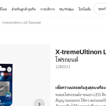
support
บริโภค
สำหรับลูกค้าธุรกิจ
การบริการ
My Philips
โปรโมชั่น
search
icon
X-tremeUltinon LED ไฟรถยนต์
X-tremeUltinon
ไฟรถยนต์
12832X1
เพื่อความปลอดภัยสูงสุดบนท้องถ
หลอดไฟรถยนต์ภายนอก LED สีขาวท
สัญญาณถอยรถ ให้ความปลอดภัยสูงส