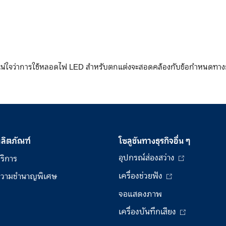
แน่ใจว่าการใช้หลอดไฟ LED สำหรับตกแต่งจะสอดคล้องกับข้อกำหนดทางกฎหม
ลิตภัณฑ์
โซลูชันทางธุรกิจอื่น ๆ
อุปกรณ์ส่องสว่าง
ริการ
เครื่องช่วยฟัง
วามชำนาญพิเศษ
จอแสดงภาพ
เครื่องบันทึกเสียง