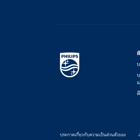
ต
บ
บ
แ
ต
ประกาศเกี่ยวกับความเป็นส่วนตัวของ