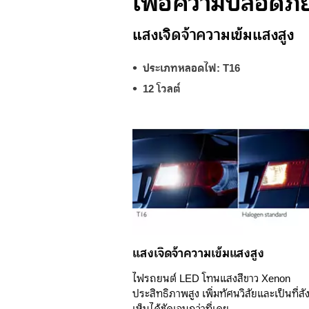
เพื่อความปลอดภัย
แสงเจิดจ้าความเข้มแสงสูง
ประเภทหลอดไฟ: T16
12 โวลต์
แสงเจิดจ้าความเข้มแสงสูง
ไฟรถยนต์ LED โทนแสงสีขาว Xenon
ประสิทธิภาพสูง เพิ่มทัศนวิสัยและเป็นที่ส