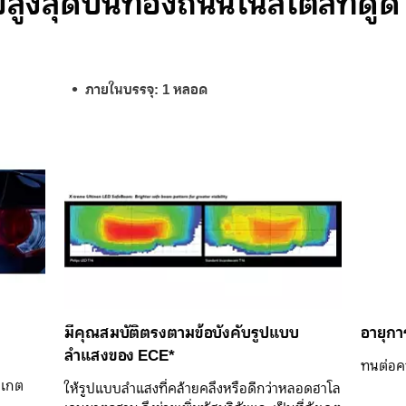
สูงสุดบนท้องถนนในสไตล์ที่ดูดี
ภายในบรรจุ: 1 หลอด
มีคุณสมบัติตรงตามข้อบังคับรูปแบบ
อายุกา
ลำแสงของ ECE*
ทนต่อคว
ังเกต
ให้รูปแบบลำแสงที่คล้ายคลึงหรือดีกว่าหลอดฮาโล