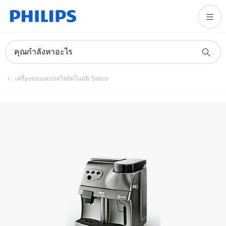
คุณกำลังหาอะไร
เครื่องชงเอสเปรสโซ่อัตโนมัติ Saeco