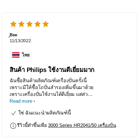
ฺฺBee
11/13/2022
ไทย
สินค้า Philips ใช้งานดีเยี่ยมมาก
ฉันซื้อสินค้าผลิตภัณฑ์เครื่องปั่นครั้งนี้
เพราะมีให้ซื้อโถปั่นสำรองเพิ่มขึ้นมาด้วย
เพราะเครื่องปั่นใช้งานได้ดีเยี่ยม แต่ส่วน
ใหญ่จะตกแตกก่อน เลยต้องซื้อเปลี่ยน
Read more
ใหม่ คร้้งนี้เลยซื้อแบบมีสำรองจะได้
ใช่ ฉันแนะนำผลิตภัณฑ์นี้
ใช้ได้ทนทานมากขึ้น
รีวิวนี้ทำขึ้นเพื่อ
3000 Series HR2041/50 เครื่องปั่น