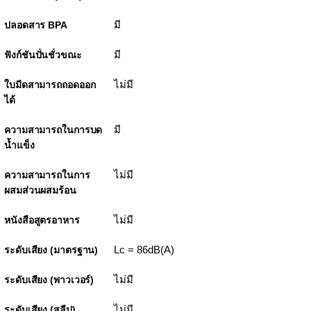
มี
ปลอดสาร BPA
มี
ฟังก์ชันปั่นชั่วขณะ
ไม่มี
ใบมีดสามารถถอดออก
ได้
มี
ความสามารถในการบด
น้ำแข็ง
ไม่มี
ความสามารถในการ
ผสมส่วนผสมร้อน
ไม่มี
หนังสือสูตรอาหาร
Lc = 86dB(A)
ระดับเสียง (มาตรฐาน)
ไม่มี
ระดับเสียง (พาวเวอร์)
ไม่มี
ระดับเสียง (สลีป)