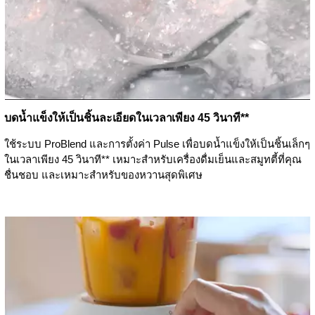
บดน้ำแข็งให้เป็นชิ้นละเอียดในเวลาเพียง 45 วินาที**
ใช้ระบบ ProBlend และการตั้งค่า Pulse เพื่อบดน้ำแข็งให้เป็นชิ้นเล็กๆ
ในเวลาเพียง 45 วินาที** เหมาะสำหรับเครื่องดื่มเย็นและสมูทตี้ที่คุณ
ชื่นชอบ และเหมาะสำหรับของหวานสุดพิเศษ