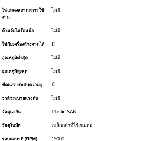
ไม่มี
ไฟแสดงสถานะการใช้
งาน
ไม่มี
ด้ามจับไม่ร้อนมือ
มี
ใช้กับเครื่องล้างจานได้
ไม่มี
อุณหภูมิต่ำสุด
ไม่มี
อุณหภูมิสูงสุด
มี
ขีดแสดงระดับความจุ
ไม่มี
วาล์วระบายแรงดัน
Plastic SAN
วัสดุแจกัน
เหล็กกล้าที่ไร้รอยต่อ
วัสดุใบมีด
19000
รอบต่อนาที (RPM)