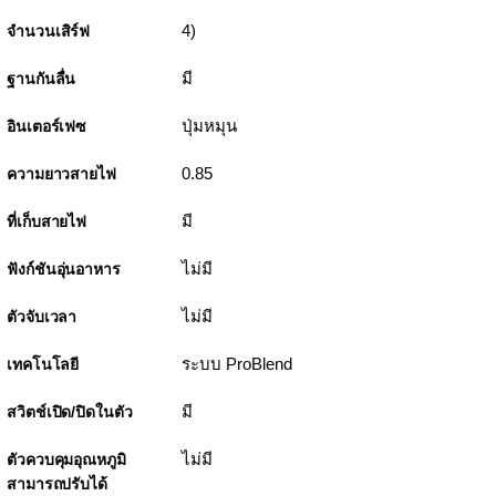
4)
จำนวนเสิร์ฟ
มี
ฐานกันลื่น
ปุ่มหมุน
อินเตอร์เฟซ
0.85
ความยาวสายไฟ
มี
ที่เก็บสายไฟ
ไม่มี
ฟังก์ชันอุ่นอาหาร
ไม่มี
ตัวจับเวลา
ระบบ ProBlend
เทคโนโลยี
มี
สวิตช์เปิด/ปิดในตัว
ไม่มี
ตัวควบคุมอุณหภูมิ
สามารถปรับได้