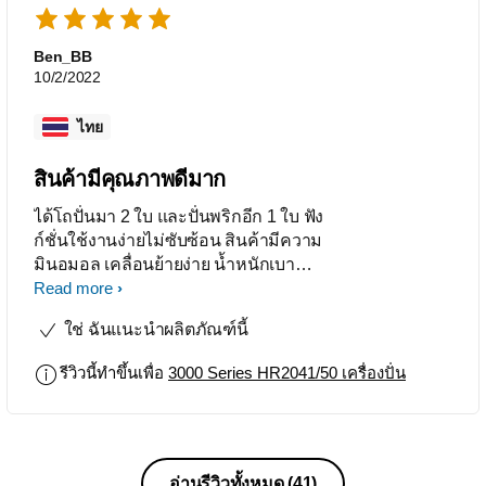
Ben_BB
10/2/2022
ไทย
สินค้ามีคุณภาพดีมาก
ได้โถปั่นมา 2 ใบ และปั่นพริกอีก 1 ใบ ฟัง
ก์ชั่นใช้งานง่ายไม่ซับซ้อน สินค้ามีความ
มินอมอล เคลื่อนย้ายง่าย น้ำหนักเบา
ขนาดกะทัดรัดกำลังดี
Read more
ใช่ ฉันแนะนำผลิตภัณฑ์นี้
รีวิวนี้ทำขึ้นเพื่อ
3000 Series HR2041/50 เครื่องปั่น
อ่านรีวิวทั้งหมด
(41)