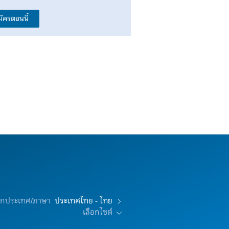
มัครตอนนี้
อกประเทศ/ภาษา
ประเทศไทย - ไทย
เลือกไซต์