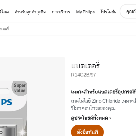
support
บริโภค
สำหรับลูกค้าธุรกิจ
การบริการ
My Philips
โปรโมชั่น
search
icon
เตอรี่
แบตเตอรี่
R14G2B/97
เหมาะสำหรับแบตเตอรี่อุปกรณ์ที
เทคโนโลยี Zinc-Chloride เหมาะสำ
รีโมทคอนโทรลของคุณ
ดูประโยชน์ทั้งหมด
สั่งซื้อทันที