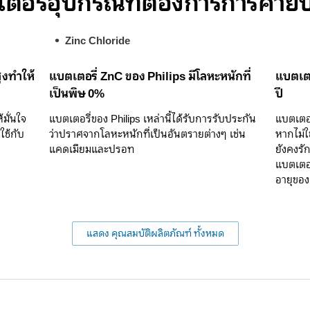
อรี่อุปกรณ์ที่ต้องการการคายประ
Zinc Chloride
ูงทำให้
แบตเตอรี่ ZnC ของ Philips มีโลหะหนักที่
แบตเตอ
เป็นพิษ 0%
ปี
มั่นใจ
แบตเตอรี่ของ Philips เหล่านี้ได้รับการรับประกัน
แบตเตอ
ใช้กับ
ว่าปราศจากโลหะหนักที่เป็นอันตรายต่างๆ เช่น
หากไม่ใ
แคดเมียมและปรอท
ยังคงรั
แบตเตอร
อายุของ
แสดง คุณสมบัติผลิตภัณฑ์ ทั้งหมด