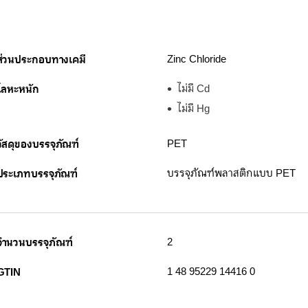
ส่วนประกอบทางเคมี
Zinc Chloride
โลหะหนัก
ไม่มี Cd
ไม่มี Hg
วัสดุของบรรจุภัณฑ์
PET
ประเภทบรรจุภัณฑ์
บรรจุภัณฑ์พลาสติกแบบ PET
จำนวนบรรจุภัณฑ์
2
GTIN
1 48 95229 14416 0