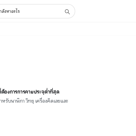
่ต้องการการคายประจุต่ำที่สุด
หรับนาฬิกา วิทยุ เครื่องคิดเลขและ