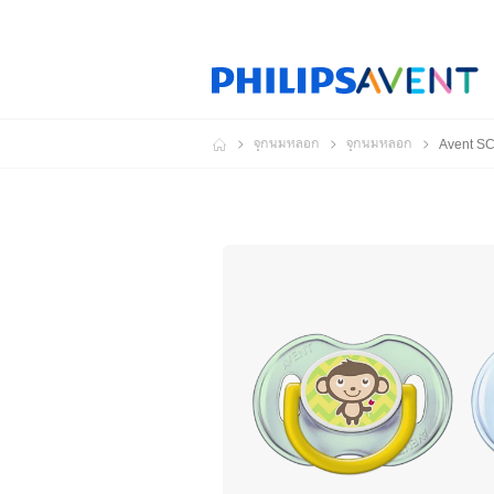
จุกนมหลอก
จุกนมหลอก
Avent SC