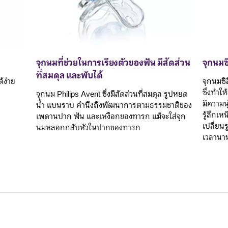
จุกนมที่ช่วยในการเรียงตัวของฟัน มีสัดส่วน
จุกนมซิ
ที่สมดุล และพับได้
้ง่าย
จุกนมซิ
ซึ่งทำให
จุกนม Philips Avent ซึ่งมีสัดส่วนที่สมดุล รูปหยด
มีความน
น้ำ แบนราบ คำนึงถึงพัฒนาการตามธรรมชาติของ
รู้สึกเ
เพดานปาก ฟัน และเหงือกของทารก แม้จะใส่จุก
เปลี่ยนร
นมหลอกกลับหัวในปากของทารก
เวลานา