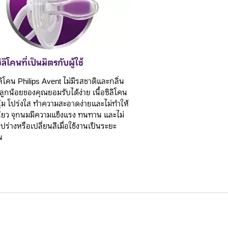
ลิโคนที่เป็นมิตรกับผู้ใช้
ลิโคน Philips Avent ไม่มีรสชาติและกลิ่น
้ลูกน้อยของคุณยอมรับได้ง่าย เนื้อซิลิโคน
ุ่ม โปร่งใส ทำความสะอาดง่ายและไม่ทำให้
หนียว จุกนมมีความแข็งแรง ทนทาน และไม่
ูปร่างหรือเปลี่ยนสีเมื่อใช้งานเป็นระยะ
น