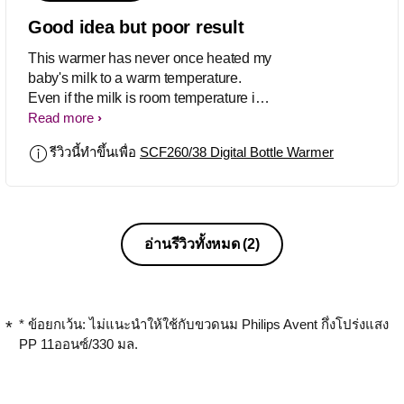
Good idea but poor result
This warmer has never once heated my
baby's milk to a warm temperature.
Even if the milk is room temperature it
barely warms it by one degree. I always
Read more
need to put it through twice to achieve
รีวิวนี้ทำขึ้นเพื่อ
SCF260/38 Digital Bottle Warmer
any sort of heating. I was very
disappointed but this product and
expected more from the Avent brand as
I have always loved all their products!
อ่านรีวิวทั้งหมด
(2)
* ข้อยกเว้น: ไม่แนะนำให้ใช้กับขวดนม Philips Avent กึ่งโปร่งแสง
PP 11ออนซ์/330 มล.