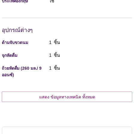
ใช่
ประเทศอังกฤษ
อุปกรณ์ต่างๆ
1 ชิ้น
ด้ามจับขวดนม
1 ชิ้น
จุกหัดดื่ม
1 ชิ้น
ถ้วยหัดดื่ม (260 มล./ 9
ออนซ์)
แสดง ข้อมูลทางเทคนิค ทั้งหมด