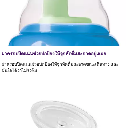
ฝาครอบปิดแน่นช่วยปกป้องให้จุกหัดดื่มสะอาดอยู่เสมอ
ฝาครอบปิดแน่นช่วยปกป้องให้จุกหัดดื่มสะอาดขณะเดินทาง และ
มั่นใจได้ว่าไม่รั่วซึม