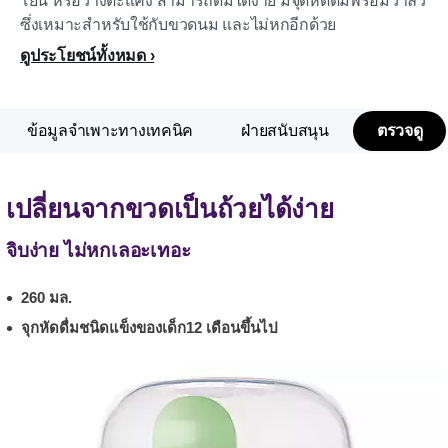
โยน หรือวางตะแคง สามารถดื่มได้ง่าย มีจุดหัดดื่มพร้อมวาล์ว
ซึ่งเหมาะสำหรับใช้กับขวดนม และไม่หกอีกด้วย
ดูประโยชน์ทั้งหมด
ข้อมูลจำเพาะทางเทคนิค
ฝ่ายสนับสนุน
ตรวจดู
เปลี่ยนจากขวดเป็นถ้วยได้ง่าย
จิบง่าย ไม่หกเลอะเทอะ
260 มล.
จุกหัดดื่มชนิดแข็งของเด็ก12 เดือนขึ้นไป