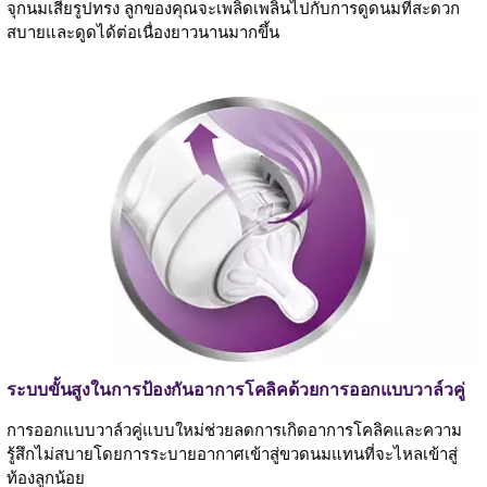
จุกนมเสียรูปทรง ลูกของคุณจะเพลิดเพลินไปกับการดูดนมที่สะดวก
สบายและดูดได้ต่อเนื่องยาวนานมากขึ้น
ระบบขั้นสูงในการป้องกันอาการโคลิคด้วยการออกแบบวาล์วคู่
การออกแบบวาล์วคู่แบบใหม่ช่วยลดการเกิดอาการโคลิคและความ
รู้สึกไม่สบายโดยการระบายอากาศเข้าสู่ขวดนมแทนที่จะไหลเข้าสู่
ท้องลูกน้อย