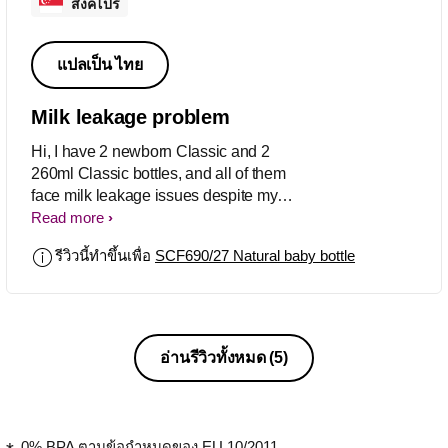
สิงคโปร์
แปลเป็น ไทย
Milk leakage problem
Hi, I have 2 newborn Classic and 2
260ml Classic bottles, and all of them
face milk leakage issues despite my
adhering the assembly and use
Read more
instructions. Very frustrating to face milk
รีวิวนี้ทำขึ้นเพื่อ
SCF690/27 Natural baby bottle
leakage almost during each feed.
Rgds, WL
อ่านรีวิวทั้งหมด
(5)
0% BPA ตามข้อกำหนดของ EU 10/2011