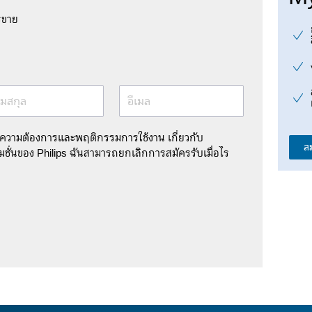
รขาย
มสกุล
อีเมล
มความต้องการและพฤติกรรมการใช้งาน เกี่ยวกับ
ส
ชั่นของ Philips ฉันสามารถยกเลิกการสมัครรับเมื่อไร