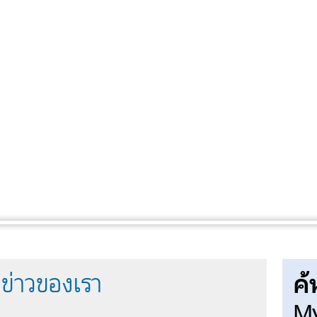
ค้
ข่าวของเรา
My