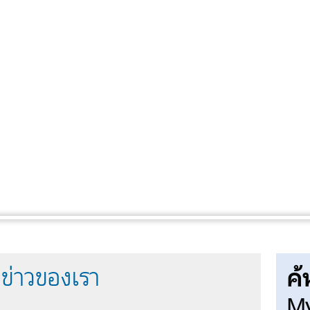
ค้
ข่าวของเรา
My