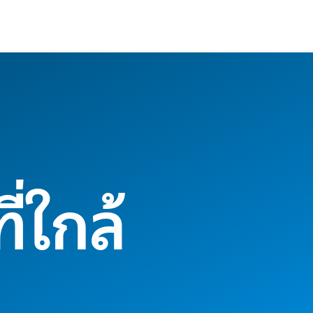
่ใกล้