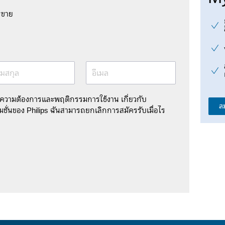
รขาย
มสกุล
อีเมล
มความต้องการและพฤติกรรมการใช้งาน เกี่ยวกับ
ส
ชั่นของ Philips ฉันสามารถยกเลิกการสมัครรับเมื่อไร