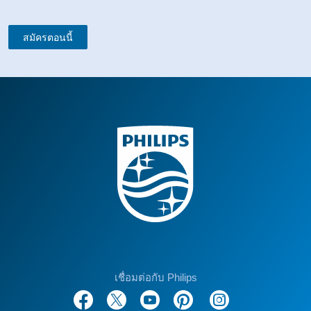
สมัครตอนนี้
เชื่อมต่อกับ Philips