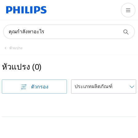
คุณกำลังหาอะไร
หัวแปรง
หัวแปรง
(
0
)
เ
ตัวกรอง