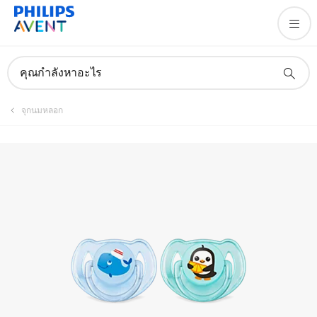
คุณกำลังหาอะไร
จุกนมหลอก