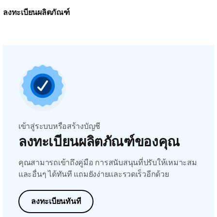
ลงทะเบียนผลิตภัณฑ์
เข้าสู่ระบบหรือสร้างบัญชี
ลงทะเบียนผลิตภัณฑ์ของคุณ
คุณสามารถเข้าถึงคู่มือ การสนับสนุนที่ปรับให้เหมาะสม
และอื่นๆ ได้ทันที แถมยังง่ายและรวดเร็วอีกด้วย
ลงทะเบียนทันที