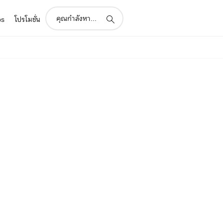
support
ps
โปรโมชั่น
search
icon