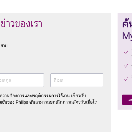
ค้
ข่าวของเรา
My
รขาย
มสกุล
อีเมล
มความต้องการและพฤติกรรมการใช้งาน เกี่ยวกับ
ส
ชั่นของ Philips ฉันสามารถยกเลิกการสมัครรับเมื่อไร