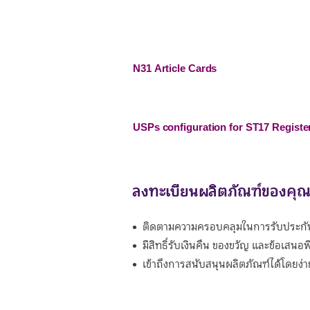
N31 Article Cards
USPs configuration for ST17 Regist
ลงทะเบียนผลิตภัณฑ์ของคุ
ติดตามความครอบคลุมในการรับประกั
มีสิทธิ์รับเงินคืน ของขวัญ และข้อเสนอ
เข้าถึงการสนับสนุนผลิตภัณฑ์ได้โดยง่า