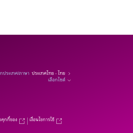
อกประเทศ/ภาษา
ประเทศไทย - ไทย
เลือกไซต์
บคุกกี้ของ
เงื่อนไขการใช้