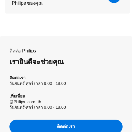
Philips ของคุณ
ติดต่อ Philips
เรายินดีจะช่วยคุณ
ติดต่อเรา
วันจันทร์-ศุกร์ เวลา 9:00 - 18:00
เพิ่มเพื่อน
@Philips_care_th
วันจันทร์-ศุกร์ เวลา 9:00 - 18:00
ติดต่อเรา