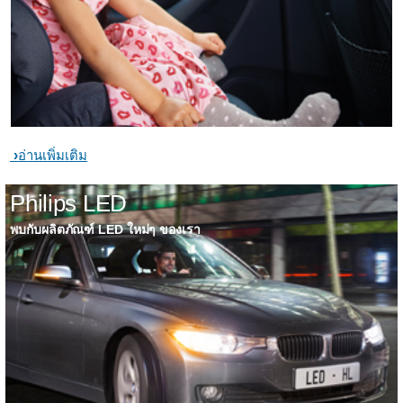
อ่านเพิ่มเติม
Philips LED
พบกับผลิตภัณฑ์ LED ใหม่ๆ ของเรา