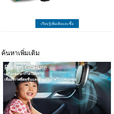
เรียนรู้เพิ่มเติมและซื้อ
ค้นหาเพิ่มเติม
Philips GoPure
เครื่องฟอกอากาศในรถ
เพื่ออากาศที่สดชื่นและดีต่อสุขภาพในรถของคุณ