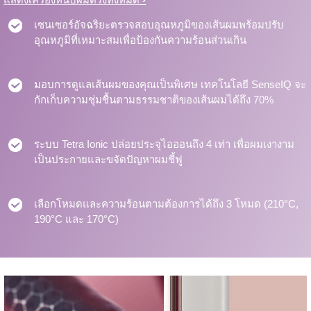
เซนเซอร์อัจฉริยะตรวจสอบอุณหภูมิของเส้นผมพร้อมปรับ
อุณหภูมิที่เหมาะสมเพื่อป้องกันความร้อนส่วนเกิน
มอบการดูแลเส้นผมของคุณเป็นพิเศษ เทคโนโลยี SenseIQ จะ
กักเก็บความชุ่มชื้นตามธรรมชาติของเส้นผมได้ถึง 70%
ระบบ Tetra Ionic ปล่อยประจุไอออนถึง 4 เท่า เพื่อผมเงางาม
เป็นประกายและขจัดปัญหาผมชี้ฟู
เลือกโหมดและความร้อนตามต้องการได้ถึง 3 โหมด (210°C,
190°C และ 170°C)