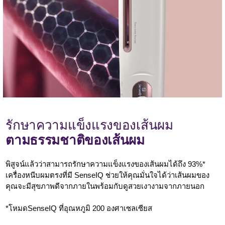
รักษาความแข็งแรงของเส้นผม
ตามธรรมชาติของเส้นผม
พิสูจน์แล้วว่าสามารถรักษาความแข็งแรงของเส้นผมได้ถึง 93%*
เครื่องหนีบผมตรงที่มี SenseIQ ช่วยให้คุณมั่นใจได้ว่าเส้นผมของ
คุณจะมีสุขภาพดีจากภายในพร้อมกับดูสวยเงางามจากภายนอก
*โหมดSenseIQ ที่อุณหภูมิ 200 องศาเซลเซียส