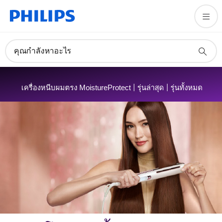
คุณกำลังหาอะไร
ลงทะเบียน
เครื่องหนีบผมตรง MoistureProtect
รุ่นล่าสุด
รุ่นทั้งหมด
สมัครรับหมายข่าวของเรา
ลงทะเบียน