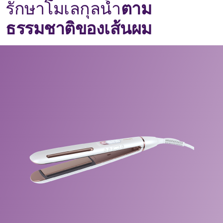
รักษาโมเลกุลน้ำ
ตาม
ธรรมชาติของเส้นผม