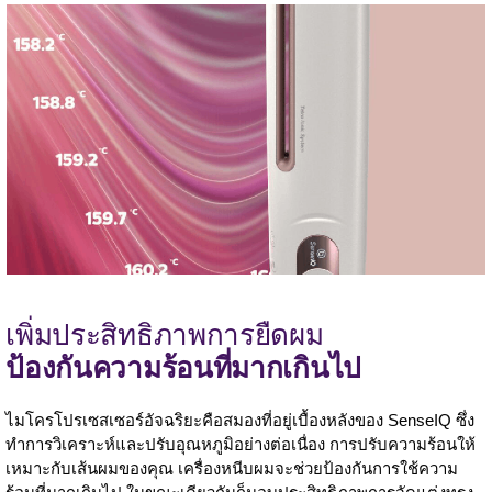
เพิ่มประสิทธิภาพการยืดผม
ป้องกันความร้อนที่มากเกินไป
ไมโครโปรเซสเซอร์อัจฉริยะคือสมองที่อยู่เบื้องหลังของ SenseIQ ซึ่ง
ทำการวิเคราะห์และปรับอุณหภูมิอย่างต่อเนื่อง การปรับความร้อนให้
เหมาะกับเส้นผมของคุณ เครื่องหนีบผมจะช่วยป้องกันการใช้ความ