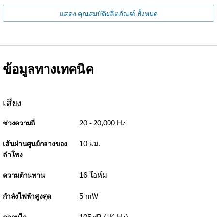
แสดง คุณสมบัติผลิตภัณฑ์ ทั้งหมด
ข้อมูลทางเทคนิค
เสียง
20 - 20,000 Hz
ช่วงความถี่
10 มม.
เส้นผ่านศูนย์กลางของ
ลำโพง
16 โอห์ม
ความต้านทาน
5 mW
กำลังไฟฟ้าสูงสุด
105 dB (1K Hz)
ความไว