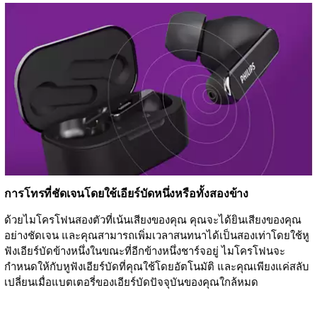
การโทรที่ชัดเจนโดยใช้เอียร์บัดหนึ่งหรือทั้งสองข้าง
ด้วยไมโครโฟนสองตัวที่เน้นเสียงของคุณ คุณจะได้ยินเสียงของคุณ
อย่างชัดเจน และคุณสามารถเพิ่มเวลาสนทนาได้เป็นสองเท่าโดยใช้หู
ฟังเอียร์บัดข้างหนึ่งในขณะที่อีกข้างหนึ่งชาร์จอยู่ ไมโครโฟนจะ
กำหนดให้กับหูฟังเอียร์บัดที่คุณใช้โดยอัตโนมัติ และคุณเพียงแค่สลับ
เปลี่ยนเมื่อแบตเตอรี่ของเอียร์บัดปัจจุบันของคุณใกล้หมด