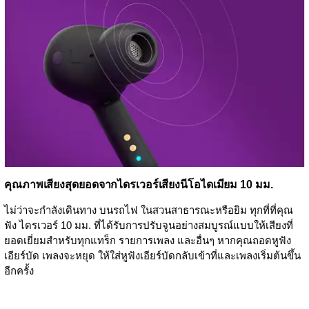
คุณภาพเสียงสุดยอดจากไดรเวอร์เสียงนีโอไดเมียม 10 มม.
ไม่ว่าจะกำลังเดินทาง บนรถไฟ ในสวนสาธารณะหรือยิม ทุกที่ที่คุณ
ฟัง ไดรเวอร์ 10 มม. ที่ได้รับการปรับจูนอย่างสมบูรณ์แบบให้เสียงที่
ยอดเยี่ยมสำหรับทุกแทร็ก รายการเพลง และอื่นๆ หากคุณถอดหูฟัง
เอียร์บัด เพลงจะหยุด ให้ใส่หูฟังเอียร์บัดกลับเข้าที่และเพลงเริ่มต้นขึ้น
อีกครั้ง