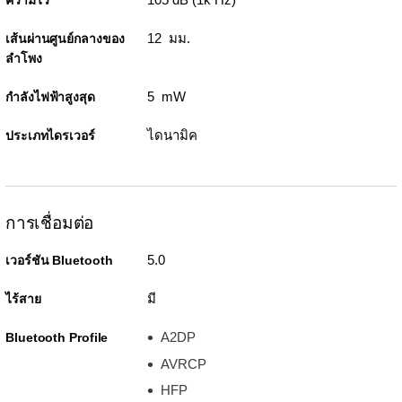
ความไว
12 มม.
เส้นผ่านศูนย์กลางของ
ลำโพง
5 mW
กำลังไฟฟ้าสูงสุด
ไดนามิค
ประเภทไดรเวอร์
การเชื่อมต่อ
5.0
เวอร์ชัน Bluetooth
มี
ไร้สาย
A2DP
Bluetooth Profile
AVRCP
HFP