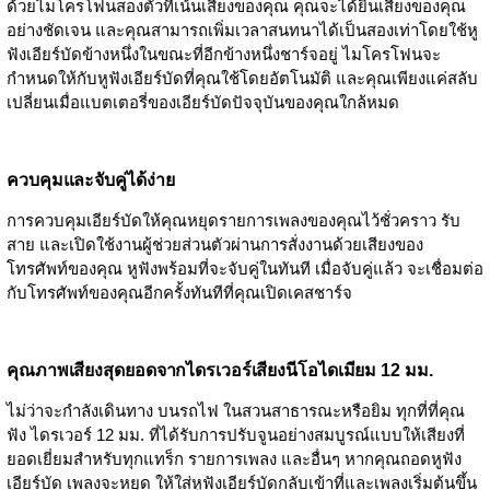
ด้วยไมโครโฟนสองตัวที่เน้นเสียงของคุณ คุณจะได้ยินเสียงของคุณ
อย่างชัดเจน และคุณสามารถเพิ่มเวลาสนทนาได้เป็นสองเท่าโดยใช้หู
ฟังเอียร์บัดข้างหนึ่งในขณะที่อีกข้างหนึ่งชาร์จอยู่ ไมโครโฟนจะ
กำหนดให้กับหูฟังเอียร์บัดที่คุณใช้โดยอัตโนมัติ และคุณเพียงแค่สลับ
เปลี่ยนเมื่อแบตเตอรี่ของเอียร์บัดปัจจุบันของคุณใกล้หมด
ควบคุมและจับคู่ได้ง่าย
การควบคุมเอียร์บัดให้คุณหยุดรายการเพลงของคุณไว้ชั่วคราว รับ
สาย และเปิดใช้งานผู้ช่วยส่วนตัวผ่านการสั่งงานด้วยเสียงของ
โทรศัพท์ของคุณ หูฟังพร้อมที่จะจับคู่ในทันที เมื่อจับคู่แล้ว จะเชื่อมต่อ
กับโทรศัพท์ของคุณอีกครั้งทันทีที่คุณเปิดเคสชาร์จ
คุณภาพเสียงสุดยอดจากไดรเวอร์เสียงนีโอไดเมียม 12 มม.
ไม่ว่าจะกำลังเดินทาง บนรถไฟ ในสวนสาธารณะหรือยิม ทุกที่ที่คุณ
ฟัง ไดรเวอร์ 12 มม. ที่ได้รับการปรับจูนอย่างสมบูรณ์แบบให้เสียงที่
ยอดเยี่ยมสำหรับทุกแทร็ก รายการเพลง และอื่นๆ หากคุณถอดหูฟัง
เอียร์บัด เพลงจะหยุด ให้ใส่หูฟังเอียร์บัดกลับเข้าที่และเพลงเริ่มต้นขึ้น