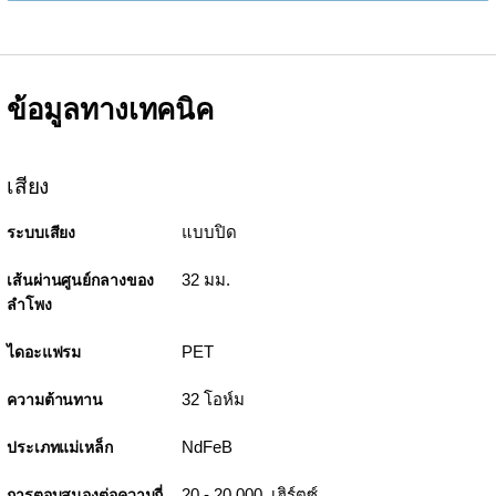
ข้อมูลทางเทคนิค
เสียง
แบบปิด
ระบบเสียง
32 มม.
เส้นผ่านศูนย์กลางของ
ลำโพง
PET
ไดอะแฟรม
32 โอห์ม
ความต้านทาน
NdFeB
ประเภทแม่เหล็ก
20 - 20 000 เฮิร์ตซ์
การตอบสนองต่อความถี่