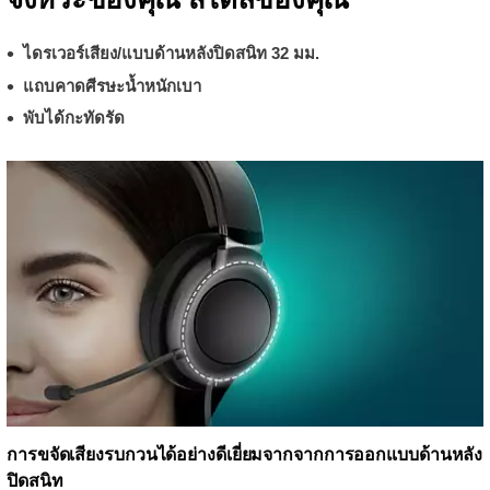
ไดรเวอร์เสียง/แบบด้านหลังปิดสนิท 32 มม.
แถบคาดศีรษะน้ำหนักเบา
พับได้กะทัดรัด
การขจัดเสียงรบกวนได้อย่างดีเยี่ยมจากจากการออกแบบด้านหลัง
ปิดสนิท