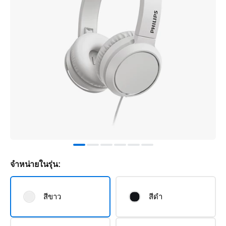
จำหน่ายในรุ่น:
สีขาว
สีดำ