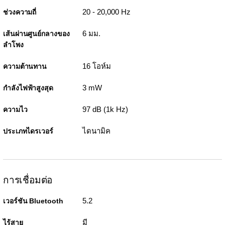
20 - 20,000 Hz
ช่วงความถี่
6 มม.
เส้นผ่านศูนย์กลางของ
ลำโพง
16 โอห์ม
ความต้านทาน
3 mW
กำลังไฟฟ้าสูงสุด
97 dB (1k Hz)
ความไว
ไดนามิค
ประเภทไดรเวอร์
การเชื่อมต่อ
5.2
เวอร์ชัน Bluetooth
มี
ไร้สาย