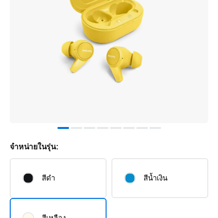
จำหน่ายในรุ่น:
สีดำ
สีน้ำเงิน
สีเหลือง