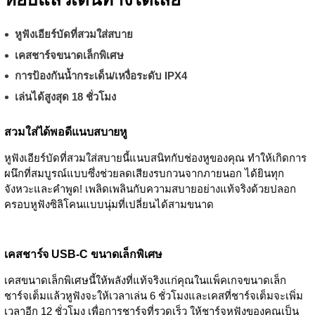
หูฟังเอียร์บัดที่สวมใส่สบาย
เคสชาร์จขนาดเล็กพิเศษ
การป้องกันน้ำกระเด็น/เหงื่อระดับ IPX4
เล่นได้สูงสุด 18 ชั่วโมง
สวมใส่ได้พอดีแนบสบายหู
หูฟังเอียร์บัดที่สวมใส่สบายนี้แนบสนิทกับช่องหูของคุณ ทำให้เกิดการ
ผนึกที่สมบูรณ์แบบซึ่งช่วยลดเสียงรบกวนจากภายนอก ได้ยินทุก
จังหวะและคำพูด! เพลิดเพลินกับความสบายอย่างแท้จริงด้วยปลอก
ครอบหูฟังซิลิโคนแบบนุ่มที่เปลี่ยนได้สามขนาด
เคสชาร์จ USB-C ขนาดเล็กพิเศษ
เคสขนาดเล็กพิเศษนี้ให้พลังที่แท้จริงแก่คุณในแพ็คเกจขนาดเล็ก
ชาร์จเต็มแล้วหูฟังจะให้เวลาเล่น 6 ชั่วโมงและเคสที่ชาร์จเต็มจะเพิ่ม
เวลาอีก 12 ชั่วโมง เพื่อการชาร์จที่รวดเร็ว ให้ชาร์จหูฟังของคุณเป็น