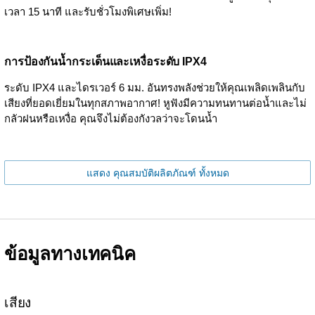
เวลา 15 นาที และรับชั่วโมงพิเศษเพิ่ม!
การป้องกันน้ำกระเด็นและเหงื่อระดับ IPX4
ระดับ IPX4 และไดรเวอร์ 6 มม. อันทรงพลังช่วยให้คุณเพลิดเพลินกับ
เสียงที่ยอดเยี่ยมในทุกสภาพอากาศ! หูฟังมีความทนทานต่อน้ำและไม่
กลัวฝนหรือเหงื่อ คุณจึงไม่ต้องกังวลว่าจะโดนน้ำ
แสดง คุณสมบัติผลิตภัณฑ์ ทั้งหมด
ข้อมูลทางเทคนิค
เสียง