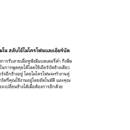
โน สลับใช้ไมโครโฟนและเอียร์บัด
ารรับสายเมื่อหูฟังมีแบตเตอรี่ต่ำ ก็เพิ่ม
าในการพูดคุยได้โดยใช้เอียร์บัดข้างเดียว
าร์จอีกข้างอยู่ โดยไมโครโฟนจะทำงานคู่
์บัดที่คุณใช้งานอยู่โดยอัตโนมัติ และคุณ
รถเปลี่ยนข้างได้เมื่อต้องการอีกด้วย