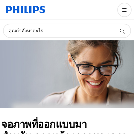
คุณกำลังหาอะไร
จอภาพที่ออกแบบมา