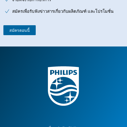
สมัครเพื่อรับฟังข่าวสารเกี่ยวกับผลิตภัณฑ์ และโปรโมชั่น
สมัครตอนนี้