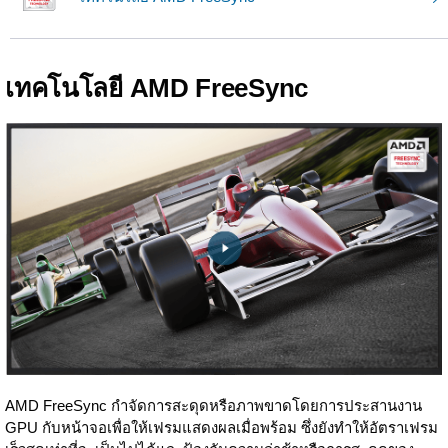
เทคโนโลยี AMD FreeSync
AMD FreeSync กำจัดการสะดุดหรือภาพขาดโดยการประสานงาน
GPU กับหน้าจอเพื่อให้เฟรมแสดงผลเมื่อพร้อม ซึ่งยังทำให้อัตราเฟรม